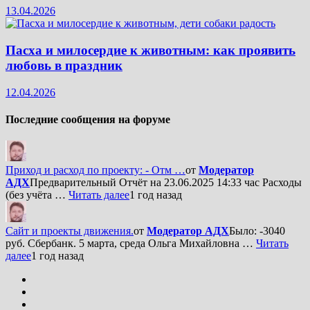
13.04.2026
Пасха и милосердие к животным: как проявить
любовь в праздник
12.04.2026
Последние сообщения на форуме
Приход и расход по проекту: - Отм …
от
Модератор
АДХ
Предварительный Отчёт на 23.06.2025 14:33 час Расходы
(без учёта …
Читать далее
1 год назад
Сайт и проекты движения.
от
Модератор АДХ
Было: -3040
руб. Сбербанк. 5 марта, среда Ольга Михайловна …
Читать
далее
1 год назад