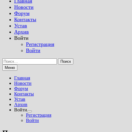
Главная
Новости
Форум
Контакты
Устав
Архив
Войти
Регистрация
Войти
Найти:
Меню
Главная
Новости
Форум
Контакты
Устав
Архив
Войти
Показать
Регистрация
подменю
Войти