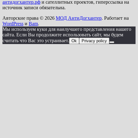
антидогхантер.рф
и сателлитных проектов, гиперссылка на
источник записи обязательна.
Авторские права © 2026
МОД АнтиДогхантер
. Работает на
WordPress
и
Bam
.
Мы используем куки для наилучшего представления нашего
сайта. Если Вы продолжите использовать сайт, мы будем
считать что Вас это устраивает.
Ok
Privacy policy