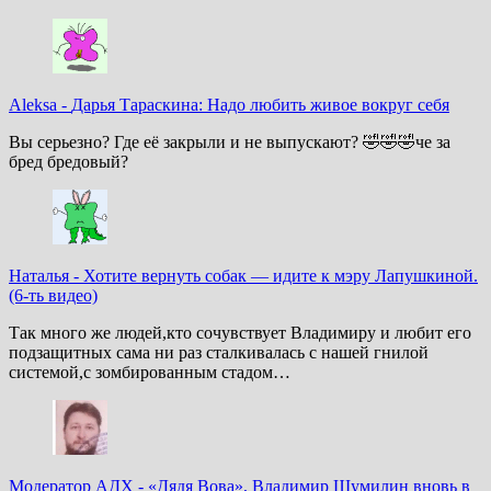
Aleksa
-
Дарья Тараскина: Надо любить живое вокруг себя
Вы серьезно? Где её закрыли и не выпускают? 🤣🤣🤣че за
бред бредовый?
Наталья
-
Хотите вернуть собак — идите к мэру Лапушкиной.
(6-ть видео)
Так много же людей,кто сочувствует Владимиру и любит его
подзащитных сама ни раз сталкивалась с нашей гнилой
системой,с зомбированным стадом…
Модератор АДХ
-
«Дядя Вова», Владимир Шумилин вновь в