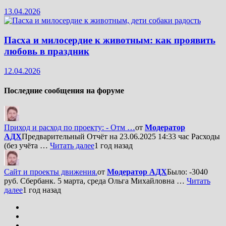
13.04.2026
Пасха и милосердие к животным: как проявить
любовь в праздник
12.04.2026
Последние сообщения на форуме
Приход и расход по проекту: - Отм …
от
Модератор
АДХ
Предварительный Отчёт на 23.06.2025 14:33 час Расходы
(без учёта …
Читать далее
1 год назад
Сайт и проекты движения.
от
Модератор АДХ
Было: -3040
руб. Сбербанк. 5 марта, среда Ольга Михайловна …
Читать
далее
1 год назад