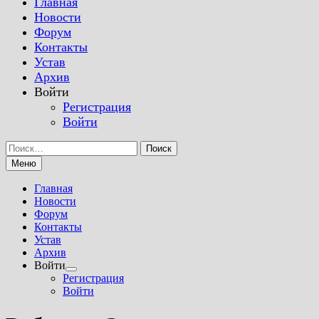
Главная
Новости
Форум
Контакты
Устав
Архив
Войти
Регистрация
Войти
Найти:
Меню
Главная
Новости
Форум
Контакты
Устав
Архив
Войти
Показать
Регистрация
подменю
Войти