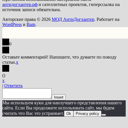
антидогхантер.рф
и сателлитных проектов, гиперссылка на
источник записи обязательна.
Авторские права © 2026
МОД АнтиДогхантер
. Работает на
WordPress
и
Bam
.
0
Оставьте комментарий! Напишите, что думаете по поводу
статьи.
x
(
)
x
|
Ответить
Insert
Мы используем куки для наилучшего представления нашего
сайта. Если Вы продолжите использовать сайт, мы будем
считать что Вас это устраивает.
Ok
Privacy policy