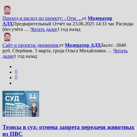
Приход и расход по проекту: - Отм …
от
Модератор
АДХ
Предварительный Отчёт на 23.06.2025 14:33 час Расходы
(без учёта …
Читать далее
1 год назад
Сайт и проекты движения.
от
Модератор АДХ
Было: -3040
руб. Сбербанк. 5 марта, среда Ольга Михайловна …
Читать
далее
1 год назад
Тезисы в суд: отмена запрета передачи животных
из ПВС