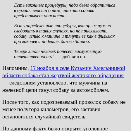
Есть законные процедуры, надо было обратиться
в органы власти о том, что эта собака
представляет опасность.
Есть определенные процедуры, которым нужно
следовать в таких случаях, но не привязывать
собаку цепью к машине и тянуть ее как в фильмах
про ковбоев и индейцев дикого Запада.
Теперь этот человек понесет заслуженную
ответственность”,
— добавил он.
Напомним,
17 ноября в селе Кузьмин Хмельницкой
области собака стал жертвой жестокого обращения
— следствием установлено, что мужчина на
железной цепи тянул собаку за автомобилем.
После того, как подозреваемый проволок собаку не
менее полутора километров, его заставил
остановиться случайный свидетель.
По данному факту было открыто уголовное