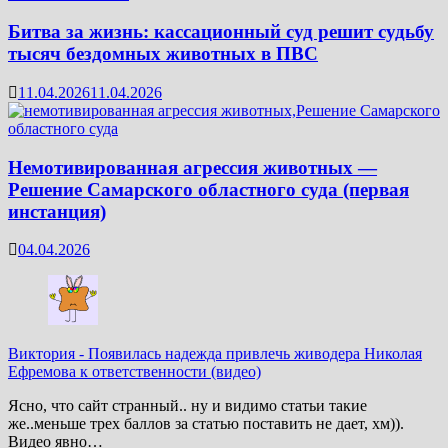
Битва за жизнь: кассационный суд решит судьбу
тысяч бездомных животных в ПВС
11.04.2026
11.04.2026
Немотивированная агрессия животных —
Решение Самарского областного суда (первая
инстанция)
04.04.2026
Виктория
-
Появилась надежда привлечь живодера Николая
Ефремова к ответственности (видео)
Ясно, что сайт странный.. ну и видимо статьи такие
же..меньше трех баллов за статью поставить не дает, хм)).
Видео явно…