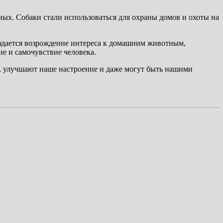
ных. Собаки стали использоваться для охраны домов и охоты на
юдается возрождение интереса к домашним животным,
е и самочувствие человека.
, улучшают наше настроение и даже могут быть нашими