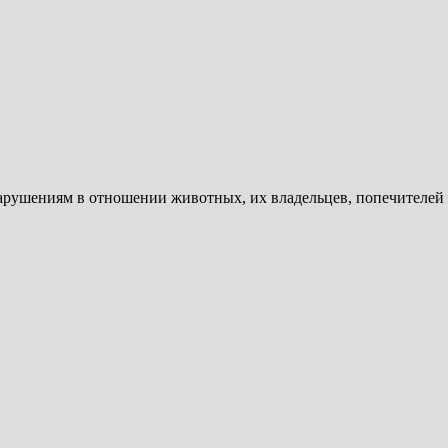
арушениям в отношении животных, их владельцев, попечителей