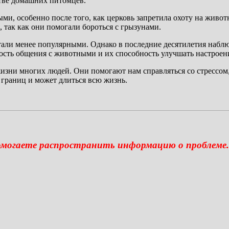
стве домашних питомцев.
и, особенно после того, как церковь запретила охоту на живот
ак как они помогали бороться с грызунами.
али менее популярными. Однако в последние десятилетия набл
ость общения с животными и их способность улучшать настроени
зни многих людей. Они помогают нам справляться со стрессом
границ и может длиться всю жизнь.
омогаете распространить информацию о проблеме.