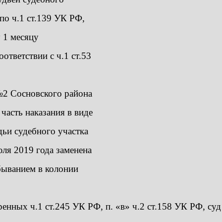
по ч.1 ст.139 УК РФ,
у 1 месяцу
ответствии с ч.1 ст.53
№2 Сосновского района
часть наказания в виде
дьи судебного участка
ля 2019 года заменена
быванием в колонии
нных ч.1 ст.245 УК РФ, п. «в» ч.2 ст.158 УК РФ, суд