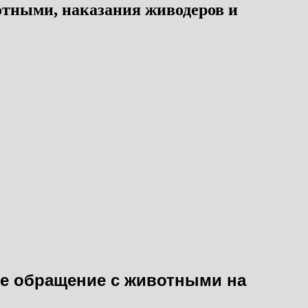
отными, наказания живодеров и
ое обращение с животными на