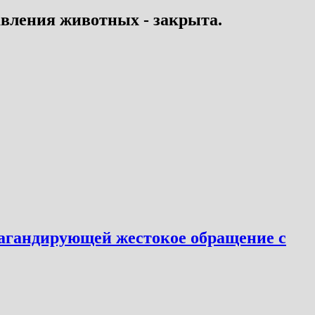
вления животных - закрыта.
пагандирующей жестокое обращение с