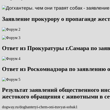
Заявление прокурору о пропаганде жес
Ответ из Прокуратуры г.Самара по зая
Ответ из Роскомнадзора по заявлению 
Результат заявлений общественного ин
жестокого обращения с животными в се
dogway.ru/doghanteryi-chem-oni-travyat-sobak1