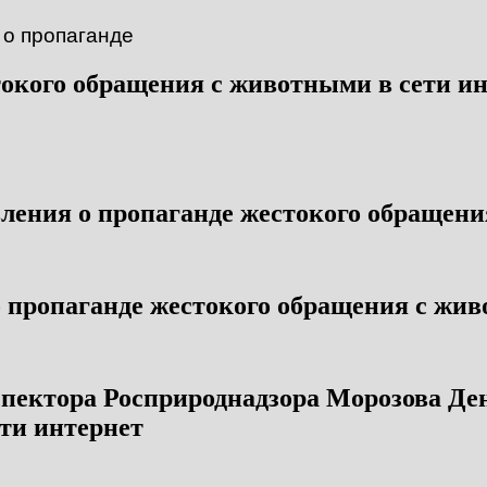
токого обращения с животными в сети ин
вления о пропаганде жестокого обращени
о пропаганде жестокого обращения с жив
спектора Росприроднадзора Морозова Де
ти интернет