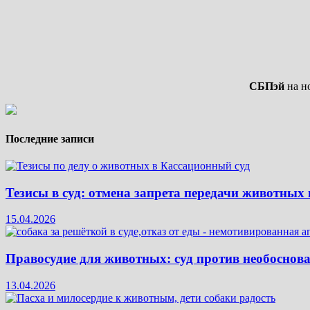
вниз.
вверх.
СБПэй
на но
Последние записи
Тезисы в суд: отмена запрета передачи животных
15.04.2026
Правосудие для животных: суд против необоснов
13.04.2026