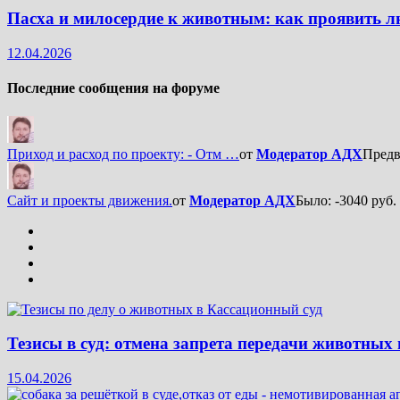
Пасха и милосердие к животным: как проявить л
12.04.2026
Последние сообщения на форуме
Приход и расход по проекту: - Отм …
от
Модератор АДХ
Предв
Сайт и проекты движения.
от
Модератор АДХ
Было: -3040 руб
Тезисы в суд: отмена запрета передачи животных
15.04.2026