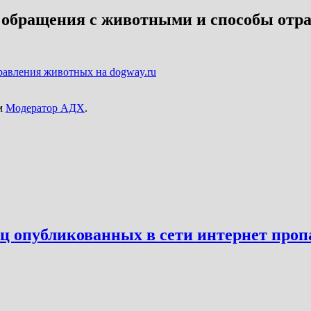
обращения с животными и способы отра
травления животных на dogway.ru
ем
Модератор АДХ
.
ц опубликованных в сети интернет про