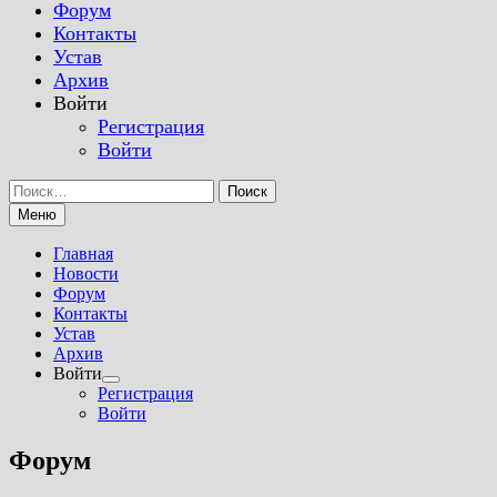
Форум
Контакты
Устав
Архив
Войти
Регистрация
Войти
Найти:
Меню
Главная
Новости
Форум
Контакты
Устав
Архив
Войти
Показать
Регистрация
подменю
Войти
Форум