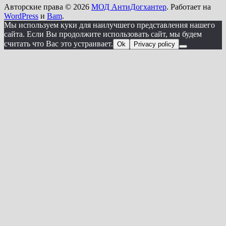
Авторские права © 2026
МОД АнтиДогхантер
. Работает на
WordPress
и
Bam
.
Мы используем куки для наилучшего представления нашего
сайта. Если Вы продолжите использовать сайт, мы будем
считать что Вас это устраивает.
Ok
Privacy policy