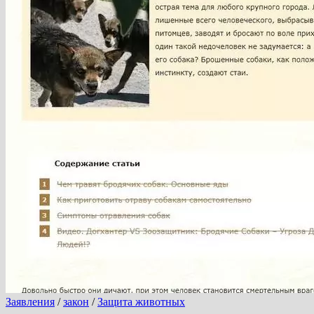
(видео)
Заявления
/
закон
/
Защита животных