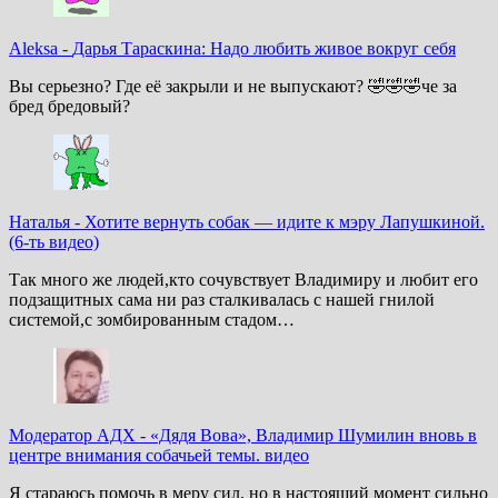
Aleksa
-
Дарья Тараскина: Надо любить живое вокруг себя
Вы серьезно? Где её закрыли и не выпускают? 🤣🤣🤣че за
бред бредовый?
Наталья
-
Хотите вернуть собак — идите к мэру Лапушкиной.
(6-ть видео)
Так много же людей,кто сочувствует Владимиру и любит его
подзащитных сама ни раз сталкивалась с нашей гнилой
системой,с зомбированным стадом…
Модератор АДХ
-
«Дядя Вова», Владимир Шумилин вновь в
центре внимания собачьей темы. видео
Я стараюсь помочь в меру сил, но в настоящий момент сильно