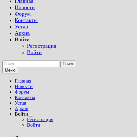
Главная
Новости
Форум
Контакты
Устав
Архив
Войти
Регистрация
Войти
Найти:
Меню
Главная
Новости
Форум
Контакты
Устав
Архив
Войти
Показать
Регистрация
подменю
Войти