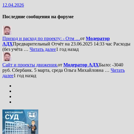
12.04.2026
Последние сообщения на форуме
Приход и расход по проекту: - Отм …
от
Модератор
АДХ
Предварительный Отчёт на 23.06.2025 14:33 час Расходы
(без учёта …
Читать далее
1 год назад
Сайт и проекты движения.
от
Модератор АДХ
Было: -3040
руб. Сбербанк. 5 марта, среда Ольга Михайловна …
Читать
далее
1 год назад