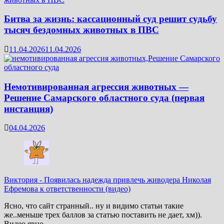
Битва за жизнь: кассационный суд решит судьбу
тысяч бездомных животных в ПВС
11.04.2026
11.04.2026
Немотивированная агрессия животных —
Решение Самарского областного суда (первая
инстанция)
04.04.2026
Виктория
-
Появилась надежда привлечь живодера Николая
Ефремова к ответственности (видео)
Ясно, что сайт странный.. ну и видимо статьи такие
же..меньше трех баллов за статью поставить не дает, хм)).
Видео явно…