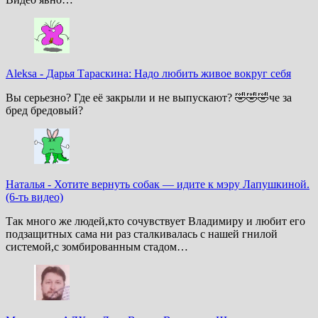
Aleksa
-
Дарья Тараскина: Надо любить живое вокруг себя
Вы серьезно? Где её закрыли и не выпускают? 🤣🤣🤣че за
бред бредовый?
Наталья
-
Хотите вернуть собак — идите к мэру Лапушкиной.
(6-ть видео)
Так много же людей,кто сочувствует Владимиру и любит его
подзащитных сама ни раз сталкивалась с нашей гнилой
системой,с зомбированным стадом…