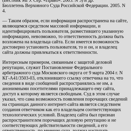
(Вестник МГУ. Сер. «Право». 2005. N 5) и др.
Бюллетень Верховного Суда Российской Федерации. 2005. N
4.
— Таким образом, если информация распространена на сайте,
являющемся средством массовой информации, и
идентифицировать пользователя, разместившего указанную
информацию, невозможно, то ответственность должна быть
возложена на владельца сайта. Если имеется возможность
достоверно установить пользователя, то и он, и владелец
сайта должны привлекаться к ответственности.
Интересным примером, связанным с защитой деловой
репутации, служит Постановление Федерального
арбитражного суда Московского округа от 9 марта 2004 г. N
КГ-А41/3503-03, отклонившего ссылку ответчика на то, что
сведения в виде сообщений распространялись не им, а
анонимными посетителями принадлежащего ему сайта,
доступ к которому является свободным. Суд в этом случае
указал, что сама возможность появления порочащих сведений
на страницах данного интернет-сайта является следствием
создания ответчиком как его владельцем соответствующих
технологических условий. Владелец сайта был признан
распространителем порочащих деловую репутацию и не
соответствующих действительности сведений, а его
ответственность, по мнению суда, должна наступать