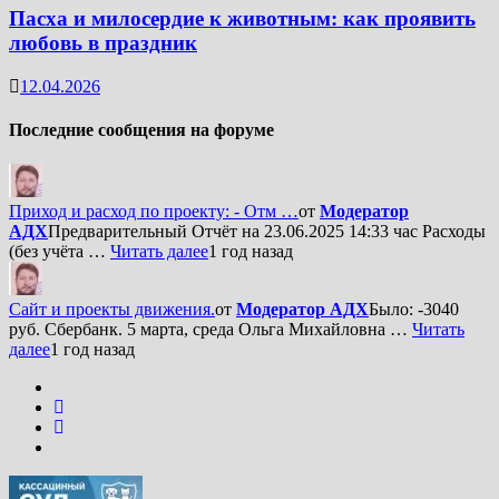
Пасха и милосердие к животным: как проявить
любовь в праздник
12.04.2026
Последние сообщения на форуме
Приход и расход по проекту: - Отм …
от
Модератор
АДХ
Предварительный Отчёт на 23.06.2025 14:33 час Расходы
(без учёта …
Читать далее
1 год назад
Сайт и проекты движения.
от
Модератор АДХ
Было: -3040
руб. Сбербанк. 5 марта, среда Ольга Михайловна …
Читать
далее
1 год назад