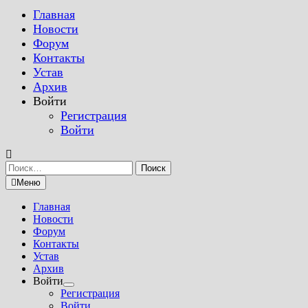
Главная
Новости
Форум
Контакты
Устав
Архив
Войти
Регистрация
Войти
Найти:
Меню
Главная
Новости
Форум
Контакты
Устав
Архив
Войти
Показать
Регистрация
подменю
Войти