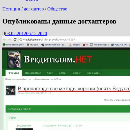
Петиции
/
догхантер
/
Общество
Опубликованы данные догхантеров
03.02.2012
06.12.2020