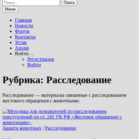
Найти:
Меню
Главная
Новости
Форум
Контакты
Устав
Архив
Войти
Показать
Регистрация
подменю
Войти
Рубрика:
Расследование
Расследование — материалы связанные с расследованием
жестокого обращения с животными.
Защита животных
/
Расследование