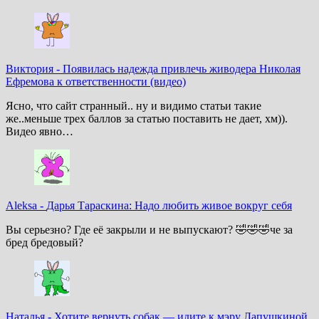
Виктория
-
Появилась надежда привлечь живодера Николая
Ефремова к ответственности (видео)
Ясно, что сайт странный.. ну и видимо статьи такие
же..меньше трех баллов за статью поставить не дает, хм)).
Видео явно…
Aleksa
-
Дарья Тараскина: Надо любить живое вокруг себя
Вы серьезно? Где её закрыли и не выпускают? 🤣🤣🤣че за
бред бредовый?
Наталья
-
Хотите вернуть собак — идите к мэру Лапушкиной.