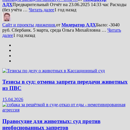
АДХ
Предварительный Отчёт на 23.06.2025 14:33 час Расходы
(без учёта …
Читать далее
1 год назад
Сайт и проекты движения.
от
Модератор АДХ
Было: -3040
руб. Сбербанк. 5 марта, среда Ольга Михайловна …
Читать
далее
1 год назад
Тезисы в суд: отмена запрета передачи животных
из ПВС
15.04.2026
Правосудие для животных: суд против
необоснованных запретов