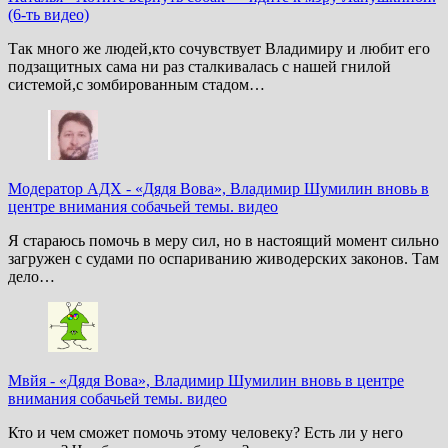
(6-ть видео)
Так много же людей,кто сочувствует Владимиру и любит его
подзащитных сама ни раз сталкивалась с нашей гнилой
системой,с зомбированным стадом…
Модератор АДХ
-
«Дядя Вова», Владимир Шумилин вновь в
центре внимания собачьей темы. видео
Я стараюсь помочь в меру сил, но в настоящий момент сильно
загружен с судами по оспариванию живодерских законов. Там
дело…
Мвйя
-
«Дядя Вова», Владимир Шумилин вновь в центре
внимания собачьей темы. видео
Кто и чем сможет помочь этому человеку? Есть ли у него