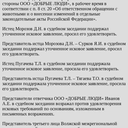
стороны ООО «ДОБРЫЕ ЛЮДИ», в рабочее время в
соответствии с п. 8 ст. 20 «Об ответственном обращении с
животными и о внесении изменений в отдельные
законодательные акты Российской Федерации».
Истец Морозов Д.Н. в судебном заседании поддержал
уточненное исковое заявление, просил его удовлетворить.
Представитель истца Морозова Д.Н. – Сурков Я.И. в судебном
заседании поддержал уточненное исковое заявление, просил
его удовлетворить.
Истец Пугачева Т.Л. в судебном заседании поддержала
уточненное исковое заявление, просила его удовлетворить.
Представитель истца Пугачева Т.Л. – Тягаева Т.О. в судебном
заседании поддержала уточненное исковое заявление, просила
его удовлетворить.
Представители ответчика ООО «ДОБРЫЕ ЛЮДИ» Иванов
А.Е. в судебном заседании возражал против удовлетворения
исковых требований по основаниям, изложенным в
письменных возражениях.
Представитель третьего лица Волжской межрегиональной