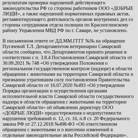
результатам проверки нарушений действующего
законодательства РФ со стороны работников ООО «ДОБРЫЕ
ЛЮДИ», а также нарушений нормативных правовых актов,
регламентирующего деятельность органов внутренних дел со
стороны сотрудников отдела полиции по Красноглинскому
району Управления МВД РФ по г. Самаре, не установлено.
В письменном ответе от ДД.ММ.ГГГГ №№ на обращение
Пугачевой Т.Л. Департаментом ветеринарии Самарской
области сообщено, что Департаментом принято решение в
соответствии с п. 3.8.4 Постановления Самарской области от
30.09.2021 № 748 «Об утверждении Положения о
региональном государственном контроле (надзоре) в области
обращения с животными на территории Самарской области и
признании утратившим силу постановления Правительства
Самарской области от 16.07.2020 №493 «Об утверждении
Порядка организации и осуществления органами
исполнительной власти Самарской области государственного
надзора в области обращения с животными на территории
Самарской области» об объявлении директору ООО
«ДОБРЫЕ ЛЮДИ» предостережения о недопустимости
нарушения требований п. 12, ст. 16, п.8 ст. 20 Федерального
закона РФ от 27.12.2018 №498-ФЗ «Об ответственном
обращении с животными и о внесении изменений в
отдельные законодательные акты Российской Федерации».