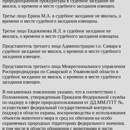
природоохранной прокуратуры в судебное заседание не
явился, о времени и месте судебного заседания извещен.
Третье лицо Ерина М.А. в судебное заседание не явилась, о
времени и месте судебного заседания извещена.
Третье лицо Евдокимова И.Л. в судебное заседание не
явилась, о времени и месте судебного заседания извещена.
Представитель третьего лица Администрации г.о. Самара в
судебное заседание не явился, о времени и месте судебного
заседания извещен.
Представитель третьего лица Межрегионального управления
Росприроднадзора по Самарской и Ульяновской области в
судебное заседание не явился, о времени и месте судебного
заседания извещен.
В письменных пояснениях указано, что в соответствии с
Положением, утвержденным Приказом Федеральной службы
по надзору в сфере природопользования от ДД.ММ.ГГГГ №,
осуществляет федеральный государственный контроль
(надзор) в области охраны, воспроизводства и использования
объектов животного мира и сред их обитания на особо
охраняемых природных территориях федерального значения,
в том числе в области обращения с животными в части