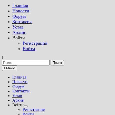
Главная
Новости
Форум
Контакты
Устав
Архив
Войти
Регистрация
Войти
Найти:
Меню
Главная
Новости
Форум
Контакты
Устав
Архив
Войти
Показать
Регистрация
подменю
Войти