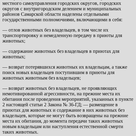
местного самоуправления городских округов, городских
округов с внутригородским делением и муниципальных
районов Самарской области наделены отдельными
государственными полномочиями, включающими в себя:
— отлов животных без владельцев, в том числе их
транспортировку и немедленную передачу в приюты для
животных;
— содержание животных без владельцев в приютах для
животных;
— возврат потерявшихся животных их владельцам, а также
поиск новых владельцев поступившим в приюты для
животных животным без владельцев;
— возврат животных без владельцев, не проявляющих
немотивированной агрессивности, на прежние места их
обитания после проведения мероприятий, указанных в пункте
2 настоящей статьи 2 Закона № 36-ГД; — размещение в
приютах для животных и содержание в них животных без
владельцев, которые не могут быть возвращены на прежние
места их обитания, до момента передачи таких животных
новым владельцам или наступления естественной смерти
таких животных.