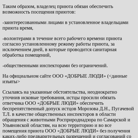
Таким образом, владелец приюта обязан обеспечить
возможность посещения приютов:
-заинтересованными лицами в установленное владельцами
приюта время,
-волонтерами в течение всего рабочего времени приюта
согласно установленному режиму работы приюта, за
исключением дней, в которые проводится санитарная
обработка помещений,
-общественными инспекторами без ограничений.
На официальном сайте ООО «ДОБРЫЕ ЛЮДИ» (<данные
изъяты>
Ссылаясь на указанные обстоятельства, неоднократно
уточнив исковые требования, истцы просили обязать
ответчика ООО «ДОБРЫЕ ЛЮДИ» обеспечить
беспрепятственный допуск истцов Морозова Д.Н., Пугачевой
Т.Л. в качестве общественных инспекторов в области
обращения с животными Росприроднадзора по Самарской и
Ульяновской областям, на всю территорию и во все
помещения приюта ООО «ДОБРЫЕ ЛЮДИ» без получения
каких-либо предварительных разрешений и согласований со