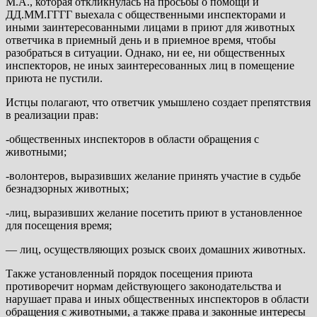
М.А., которая откликнулась на просьбы о помощи и
ДД.ММ.ГГГГ выехала с общественными инспекторами и
иными заинтересованными лицами в приют для животных
ответчика в приемный день и в приемное время, чтобы
разобраться в ситуации. Однако, ни ее, ни общественных
инспекторов, не иных заинтересованных лиц в помещение
приюта не пустили.
Истцы полагают, что ответчик умышлено создает препятствия
в реализации прав:
-общественных инспекторов в области обращения с
животными;
-волонтеров, выразивших желание принять участие в судьбе
безнадзорных животных;
-лиц, выразивших желание посетить приют в установленное
для посещения время;
— лиц, осуществляющих розыск своих домашних животных.
Также установленный порядок посещения приюта
противоречит нормам действующего законодательства и
нарушает права и иных общественных инспекторов в области
обращения с животными, а также права и законные интересы