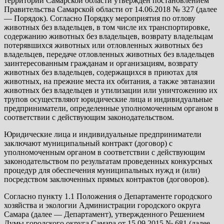
территории Самарской области утвержден постановлением
Правительства Самарской области от 14.06.2018 № 327 (далее
— Порядок). Согласно Порядку мероприятия по отлову
животных без владельцев, в том числе их транспортировке,
содержанию животных без владельцев, возврату владельцам
потерявшихся животных или отловленных животных без
владельцев, передаче отловленных животных без владельцев
заинтересованным гражданам и организациям, возврату
животных без владельцев, содержащихся в приютах для
животных, на прежние места их обитания, а также эвтаназии
животных без владельцев и утилизации или уничтожению их
трупов осуществляют юридические лица и индивидуальные
предприниматели, определенные уполномоченным органом в
соответствии с действующим законодательством.
Юридические лица и индивидуальные предприниматели
заключают муниципальный контракт (договор) с
уполномоченным органом в соответствии с действующим
законодательством по результатам проведенных конкурсных
процедур для обеспечения муниципальных нужд и (или)
посредством заключенных прямых контрактов (договоров).
Согласно пункту 1.1 Положения о Департаменте городского
хозяйства и экологии Администрации городского округа
Самара (далее — Департамент), утвержденного Решением
Думы городского округа Самара от 15.09.2015 № 681 (далее —