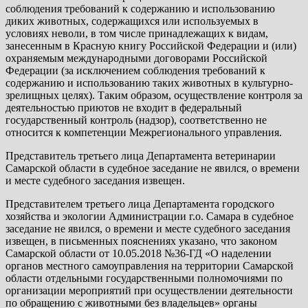
соблюдения требований к содержанию и использованию
диких животных, содержащихся или используемых в
условиях неволи, в том числе принадлежащих к видам,
занесенным в Красную книгу Российской Федерации и (или)
охраняемым международными договорами Российской
Федерации (за исключением соблюдения требований к
содержанию и использованию таких животных в культурно-
зрелищных целях). Таким образом, осуществление контроля за
деятельностью приютов не входит в федеральный
государственный контроль (надзор), соответственно не
относится к компетенции Межрегионального управления.
Представитель третьего лица Департамента ветеринарии
Самарской области в судебное заседание не явился, о времени
и месте судебного заседания извещен.
Представителем третьего лица Департамента городского
хозяйства и экологии Администрации г.о. Самара в судебное
заседание не явился, о времени и месте судебного заседания
извещен, в письменных пояснениях указано, что законом
Самарской области от 10.05.2018 №36-ГД «О наделении
органов местного самоуправления на территории Самарской
области отдельными государственными полномочиями по
организации мероприятий при осуществлении деятельности
по обращению с животными без владельцев» органы