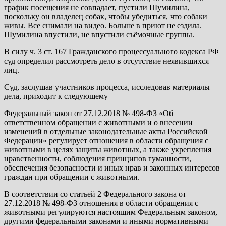
график посещения не совпадает, пустили Шумилина,
поскольку он владелец собак, чтобы убедиться, что собаки
живы. Все снимали на видео. Больше в приют не ездила.
Шумилина впустили, не впустили съёмочные группы.
В силу ч. 3 ст. 167 Гражданского процессуального кодекса РФ
суд определил рассмотреть дело в отсутствие неявившихся
лиц.
Суд, заслушав участников процесса, исследовав материалы
дела, приходит к следующему
Федеральный закон от 27.12.2018 № 498-ФЗ «Об
ответственном обращении с животными и о внесении
изменений в отдельные законодательные акты Российской
Федерации» регулирует отношения в области обращения с
животными в целях защиты животных, а также укрепления
нравственности, соблюдения принципов гуманности,
обеспечения безопасности и иных нрав и законных интересов
граждан при обращении с животными.
В соответствии со статьей 2 Федерального закона от
27.12.2018 № 498-ФЗ отношения в области обращения с
животными регулируются настоящим Федеральным законом,
другими федеральными законами и иными нормативными