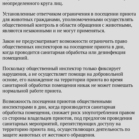
неопределенного круга лиц.
Установленные ответчиком ограничения в посещении приюта
для животных гражданами, уполномоченными осуществлять
общественный контроль в области обращения с животными,
являются незаконными и не могут применяться.
Закон не предусматривает возможности ограничить право
общественных инспекторов на посещение приюта в дни,
когда проводится санитарная обработка или дезинфекция
помещений.
Поскольку общественный инспектор только фиксирует
нарушения, а не осуществляет помощи на добровольной
основе, его нахождение на территории приюта во время
санитарной обработки помещения никак не может помешать
нормальной работе приюта.
Возможность посещения приютов общественными
инспекторами в дни, когда производится санитарная
обработка помещения, снижает риск злоупотребления правом
со стороны владельцев приютов, под предлогом проведения
санитарных мероприятий, препятствующих доступу на
территорию приюта лиц, осуществляющих деятельность по
защите животных от жестокого обращения.