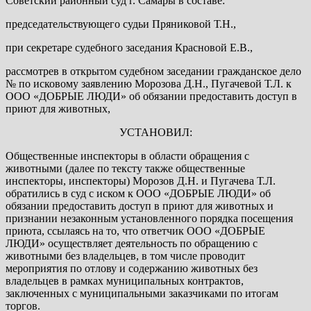
Советский районный суд г. Самары в составе:
председательствующего судьи Пряниковой Т.Н.,
при секретаре судебного заседания Красновой Е.В.,
рассмотрев в открытом судебном заседании гражданское дело
№ по исковому заявлению Морозова Д.Н., Пугачевой Т.Л. к
ООО «ДОБРЫЕ ЛЮДИ» об обязании предоставить доступ в
приют для животных,
УСТАНОВИЛ:
Общественные инспекторы в области обращения с
животными (далее по тексту также общественные
инспекторы, инспекторы) Морозов Д.Н. и Пугачева Т.Л.
обратились в суд с иском к ООО «ДОБРЫЕ ЛЮДИ» об
обязании предоставить доступ в приют для животных и
признании незаконным установленного порядка посещения
приюта, ссылаясь на то, что ответчик ООО «ДОБРЫЕ
ЛЮДИ» осуществляет деятельность по обращению с
животными без владельцев, в том числе проводит
мероприятия по отлову и содержанию животных без
владельцев в рамках муниципальных контрактов,
заключенных с муниципальными заказчиками по итогам
торгов.