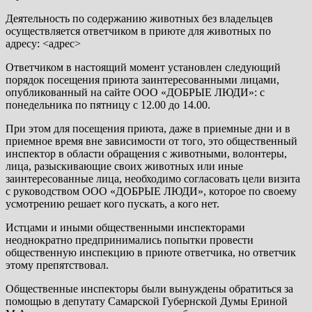
Деятельность по содержанию животных без владельцев
осуществляется ответчиком в приюте для животных по
адресу: <адрес>
Ответчиком в настоящий момент установлен следующий
порядок посещения приюта заинтересованными лицами,
опубликованный на сайте ООО «ДОБРЫЕ ЛЮДИ»: с
понедельника по пятницу с 12.00 до 14.00.
При этом для посещения приюта, даже в приемные дни и в
приемное время вне зависимости от того, это общественный
инспектор в области обращения с животными, волонтеры,
лица, разыскивающие своих животных или иные
заинтересованные лица, необходимо согласовать цели визита
с руководством ООО «ДОБРЫЕ ЛЮДИ», которое по своему
усмотрению решает кого пускать, а кого нет.
Истцами и иными общественными инспекторами
неоднократно предпринимались попытки провести
общественную инспекцию в приюте ответчика, но ответчик
этому препятствовал.
Общественные инспекторы были вынуждены обратиться за
помощью в депутату Самарской Губернской Думы Ериной