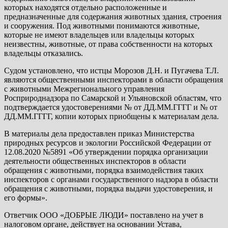
которых находятся отдельно расположенные и
предназначенные для содержания животных здания, строения
и сооружения. Под животными понимаются животные,
которые не имеют владельцев или владельцы которых
неизвестны, животные, от права собственности на которых
владельцы отказались.
Судом установлено, что истцы Морозов Д.Н. и Пугачева Т.Л.
являются общественными инспекторами в области обращения
с животными Межрегионального управления
Росприроднадзора по Самарской и Ульяновской областям, что
подтверждается удостоверениями № от ДД.ММ.ГГГГ и № от
ДД.ММ.ГГГГ, копии которых приобщены к материалам дела.
В материалы дела предоставлен приказ Министерства
природных ресурсов и экологии Российской Федерации от
12.08.2020 №5891 «Об утверждении порядка организации
деятельности общественных инспекторов в области
обращения с животными, порядка взаимодействия таких
инспекторов с органами государственного надзора в области
обращения с животными, порядка выдачи удостоверения, и
его формы».
Ответчик ООО «ДОБРЫЕ ЛЮДИ» поставлено на учет в
налоговом органе, действует на основании Устава,