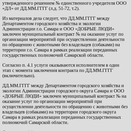
утвержденного решением № единственного учредителя ООО
«ДЛ» от ДД.ММ.ГГГГ (л.д. 51-72, т.2).
Из материалов дела следует, что ДД.ММ.ГГГГ между
Департаментом городского хозяйства и экологии
Администрации г.о. Самара и ООО «ДОБРЫЕ ЛЮДИ»
заключен муниципальный контракт № на оказание услуг по
организации мероприятий при осуществлении деятельности
по обращению с животными без владельцев (собаками) на
территории г.о. Самара в рамках реализации переданных
государственных полномочий Самарской области.
Согласно п. 4.1 услуги оказываются исполнителем в один
этап с момента заключения контракта по ДД.ММ.ГГГГ
(включительно).
ДД.ММ.ГГГГ между Департаментом городского хозяйства и
экологии Администрации городского округа Самара и ООО
«ДОБРЫЕ ЛЮДИ» заключен муниципальный контракт № на
оказание услуг по организации мероприятий при
осуществлении деятельности по обращению с животными без
владельцев (собаками) на территории городского округа
Самара в рамках реализации переданных государственных
полномочий Самарской области.