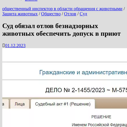
общественный инспектор в области обращения с животными
/
Защита животных
/
Общество
/
Отлов
/
Суд
Суд обязал отлов безнадзорных
животных обеспечить допуск в приют
01.12.2023