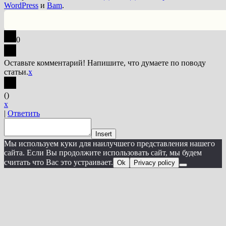
WordPress
и
Bam
.
0
Оставьте комментарий! Напишите, что думаете по поводу
статьи.
x
(
)
x
|
Ответить
Insert
Мы используем куки для наилучшего представления нашего
сайта. Если Вы продолжите использовать сайт, мы будем
считать что Вас это устраивает.
Ok
Privacy policy