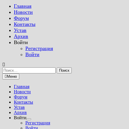
Главная
Новости
Форум
Контакты
Устав
Архив
Войти
Регистрация
Войти
Найти:
Меню
Главная
Новости
Форум
Контакты
Устав
Архив
Войти
Показать
Регистрация
подменю
Войти