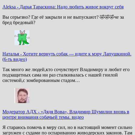
Aleksa
-
Дарья Тараскина: Надо любить живое вокруг себя
Вы серьезно? Где её закрыли и не выпускают? 🤣🤣🤣че за
бред бредовый?
Наталья
-
Хотите вернуть собак — идите к мэру Лапушкиной.
(6-ть видео)
Так много же людей,кто сочувствует Владимиру и любит его
подзащитных сама ни раз сталкивалась с нашей гнилой
системой,с зомбированным стадом…
Модератор АДХ
-
«Дядя Вова», Владимир Шумилин вновь в
центре внимания собачьей темы. видео
Я стараюсь помочь в меру сил, но в настоящий момент сильно
загружен с судами по оспариванию живодерских законов. Там