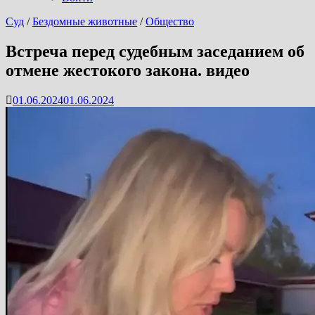
Суд
/
Бездомные животные
/
Общество
Встреча перед судебным заседанием об
отмене жестокого закона. видео
01.06.2024
01.06.2024