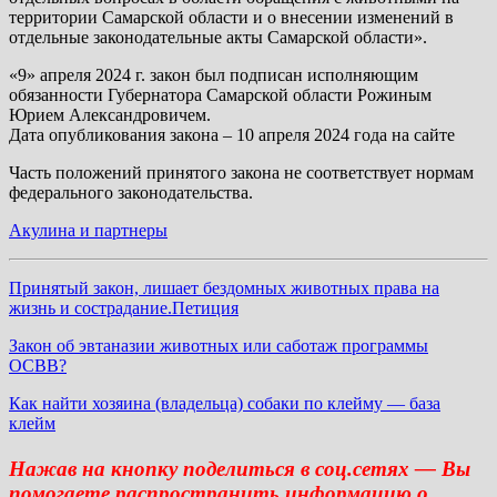
территории Самарской области и о внесении изменений в
отдельные законодательные акты Самарской области».
«9» апреля 2024 г. закон был подписан исполняющим
обязанности Губернатора Самарской области Рожиным
Юрием Александровичем.
Дата опубликования закона – 10 апреля 2024 года на сайте
Часть положений принятого закона не соответствует нормам
федерального законодательства.
Акулина и партнеры
Принятый закон, лишает бездомных животных права на
жизнь и сострадание.Петиция
Закон об эвтаназии животных или саботаж программы
ОСВВ?
Как найти хозяина (владельца) собаки по клейму — база
клейм
Нажав на кнопку поделиться в соц.сетях — Вы
помогаете распространить информацию о