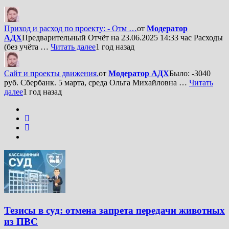
Приход и расход по проекту: - Отм …
от
Модератор
АДХ
Предварительный Отчёт на 23.06.2025 14:33 час Расходы
(без учёта …
Читать далее
1 год назад
Сайт и проекты движения.
от
Модератор АДХ
Было: -3040
руб. Сбербанк. 5 марта, среда Ольга Михайловна …
Читать
далее
1 год назад
Тезисы в суд: отмена запрета передачи животных
из ПВС